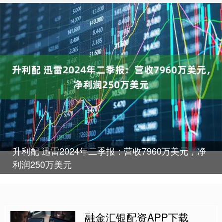
升利配 迅雷2024年二季报：营收7960万美元，净
利润250万美元
融金汇银配资APP下载