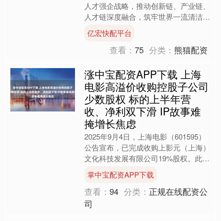
人才强企战略，推动创新链、产业链、
人才链深度融合，筑牢世界一流清洁低
碳能源科技领军企业的人才基石，近
亿宏快配平台
日，由龙源电力牵头组织编写....
查看：
75
分类：
熊猫配资
涨中宝配资APP下载 上海
电影高溢价收购控股子公司
少数股权 标的上半年营
收、净利双下滑 IP故事难
掩增长焦虑
2025年9月4日，上海电影（601595）
公告宣布，已完成收购上影元（上海）
文化科技发展有限公司19%股权。此次
收购总金额达6621.5万元，使上海电影
掌中宝配资APP下载
对上影....
查看：
94
分类：
正规在线配资公
司