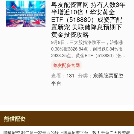
粤友配资官网 持有人数3年
半增近10倍！华安黄金
ETF（518880）成资产配
置新宠 美联储降息预期下
黄金投资攻略
9月8日，三大股指涨跌不一，沪指涨
0.38%报3826.84点，创指跌0.84%报
2933.25点。黄金ETF（518880）涨
0.93%，最新价7.847元，....
粤友配资官网
查看：
131
分类：
东莞股票配资
平台
熊猫配资
熊猫配资,我们是一家专业的线上股票配资平台，致力于为广大投资者