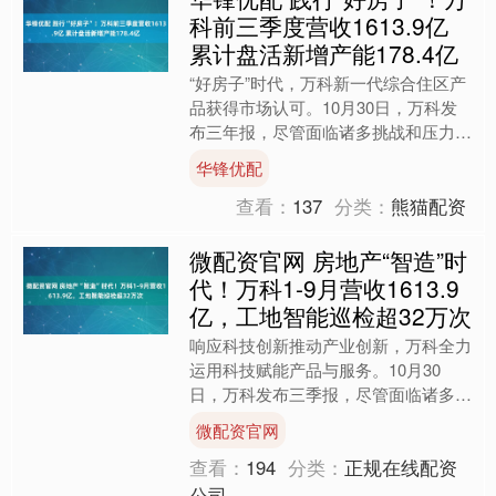
科前三季度营收1613.9亿
累计盘活新增产能178.4亿
“好房子”时代，万科新一代综合住区产
品获得市场认可。10月30日，万科发
布三年报，尽管面临诸多挑战和压力，
在各方支持和自身努力下，前三季度实
华锋优配
现营收1613.9亿....
查看：
137
分类：
熊猫配资
微配资官网 房地产“智造”时
代！万科1-9月营收1613.9
亿，工地智能巡检超32万次
响应科技创新推动产业创新，万科全力
运用科技赋能产品与服务。10月30
日，万科发布三季报，尽管面临诸多挑
战和压力，在各方支持和自身努力下，
微配资官网
前三季度实现营收1613....
查看：
194
分类：
正规在线配资
公司