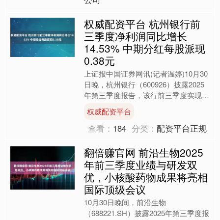
权威配资平台 杭州银行前
三季度净利润同比增长
14.53% 中期分红每股派现
0.38元
上证报中国证券网讯(记者温婷)10月30
日晚，杭州银行（600926）披露2025
年第三季度报告，该行前三季度实现营
业收入288.80亿元，同比增长
权威配资平台
1.35%，....
查看：
184
分类：
配资平台正规
翻倍赚官网 前沿生物2025
年前三季度业绩与研发双
优，小核酸药物成果将亮相
国际顶级会议
10月30日晚间，前沿生物
（688221.SH）披露2025年第三季度报