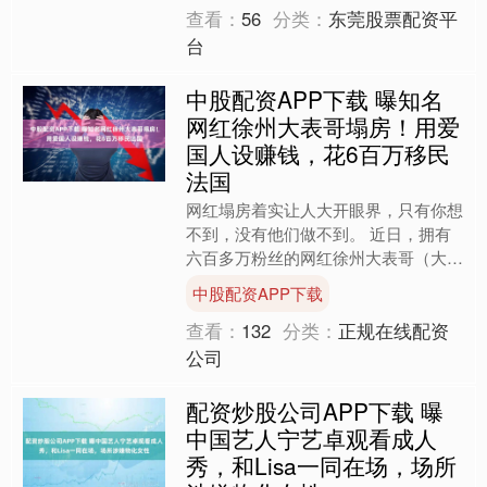
查看：
56
分类：
东莞股票配资平
台
中股配资APP下载 曝知名
网红徐州大表哥塌房！用爱
国人设赚钱，花6百万移民
法国
网红塌房着实让人大开眼界，只有你想
不到，没有他们做不到。 近日，拥有
六百多万粉丝的网红徐州大表哥（大师
兄的表哥）塌房了。 一边打着爱国人
中股配资APP下载
设赚国人的钱，另外一边则....
查看：
132
分类：
正规在线配资
公司
配资炒股公司APP下载 曝
中国艺人宁艺卓观看成人
秀，和Lisa一同在场，场所